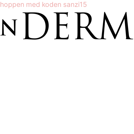
shoppen med koden sanzi15