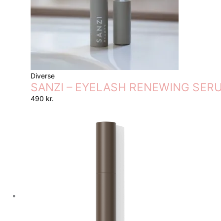
Diverse
SANZI – EYELASH RENEWING SERUM – 
490
kr.