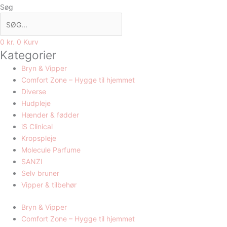
Søg
0
kr.
0
Kurv
Kategorier
Bryn & Vipper
Comfort Zone – Hygge til hjemmet
Diverse
Hudpleje
Hænder & fødder
iS Clinical
Kropspleje
Molecule Parfume
SANZI
Selv bruner
Vipper & tilbehør
Bryn & Vipper
Comfort Zone – Hygge til hjemmet