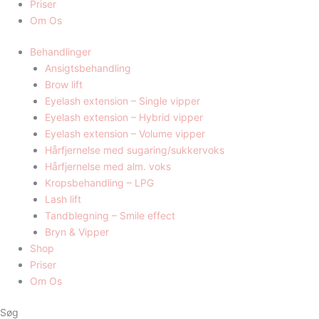
Priser
Om Os
Behandlinger
Ansigtsbehandling
Brow lift
Eyelash extension – Single vipper
Eyelash extension – Hybrid vipper
Eyelash extension – Volume vipper
Hårfjernelse med sugaring/sukkervoks
Hårfjernelse med alm. voks
Kropsbehandling – LPG
Lash lift
Tandblegning – Smile effect
Bryn & Vipper
Shop
Priser
Om Os
Søg