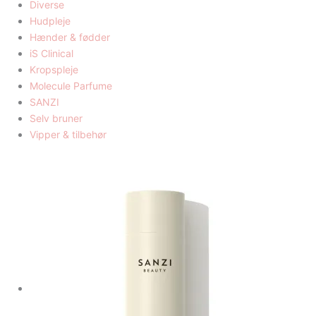
Diverse
Hudpleje
Hænder & fødder
iS Clinical
Kropspleje
Molecule Parfume
SANZI
Selv bruner
Vipper & tilbehør