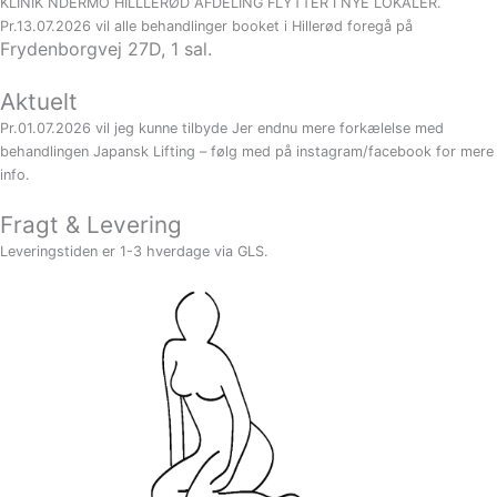
KLINIK NDERMO HILLLERØD AFDELING FLYTTER I NYE LOKALER.
Pr.13.07.2026 vil alle behandlinger booket i Hillerød foregå på
Frydenborgvej 27D, 1 sal.
Aktuelt
Pr.01.07.2026 vil jeg kunne tilbyde Jer endnu mere forkælelse med
behandlingen Japansk Lifting – følg med på instagram/facebook for mere
info.
Fragt & Levering
Leveringstiden er 1-3 hverdage via GLS.