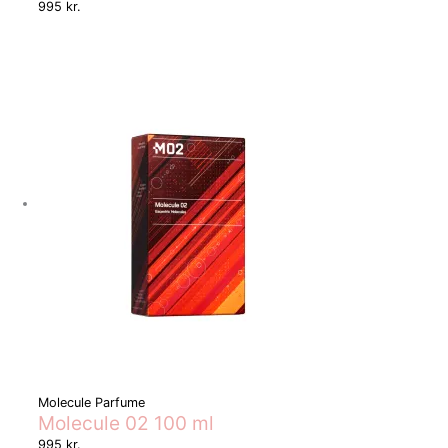
995
kr.
Molecule Parfume
Molecule 02 100 ml
995
kr.