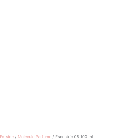
Forside
/
Molecule Parfume
/ Escentric 05 100 ml