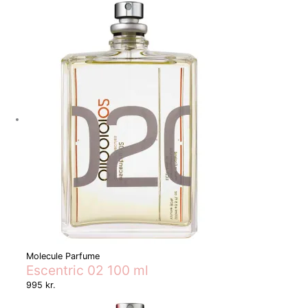
Molecule Parfume
Escentric 02 100 ml
995
kr.