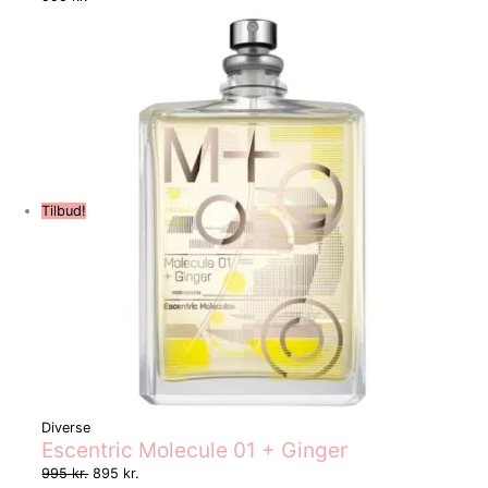
Tilbud!
Diverse
Escentric Molecule 01 + Ginger
995
kr.
895
kr.