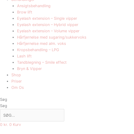
Ansigtsbehandling
Brow lift
Eyelash extension – Single vipper
Eyelash extension – Hybrid vipper
Eyelash extension – Volume vipper
Hårfjernelse med sugaring/sukkervoks
Hårfjernelse med alm. voks
Kropsbehandling – LPG
Lash lift
Tandblegning – Smile effect
Bryn & Vipper
Shop
Priser
Om Os
Søg
Søg
0
kr.
0
Kurv