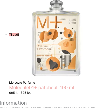
Tilbud!
Molecule Parfume
Molecule01+ patchouli 100 ml
995
kr.
895
kr.
Information