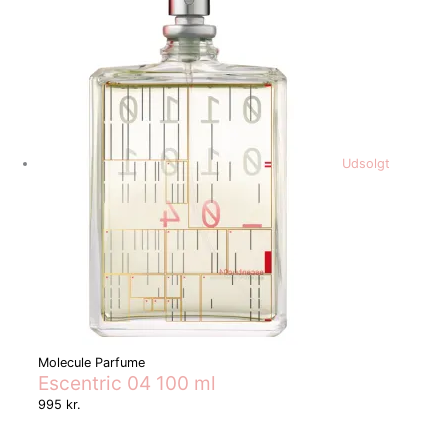
Udsolgt
Molecule Parfume
Escentric 04 100 ml
995
kr.