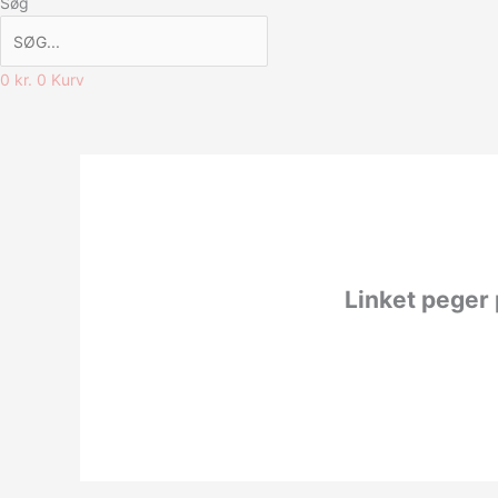
Søg
0
kr.
0
Kurv
Linket peger 