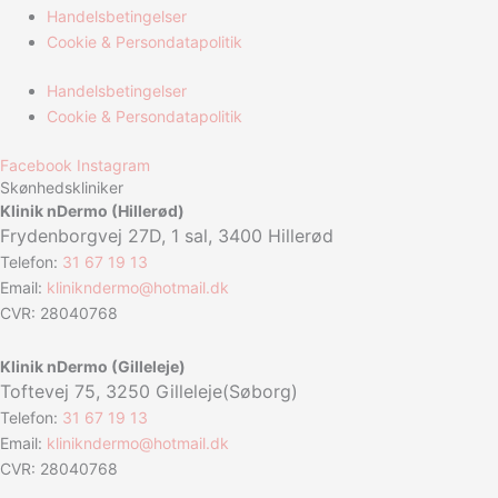
Handelsbetingelser
Cookie & Persondatapolitik
Handelsbetingelser
Cookie & Persondatapolitik
Facebook
Instagram
Skønhedskliniker
Klinik nDermo (Hillerød)
Frydenborgvej 27D, 1 sal, 3400 Hillerød
Telefon:
31 67 19 13
Email:
klinikndermo@hotmail.dk
CVR: 28040768
Klinik nDermo (Gilleleje)
Toftevej 75,
3250 Gilleleje(Søborg)
Telefon:
31 67 19 13
Email:
klinikndermo@hotmail.dk
CVR: 28040768