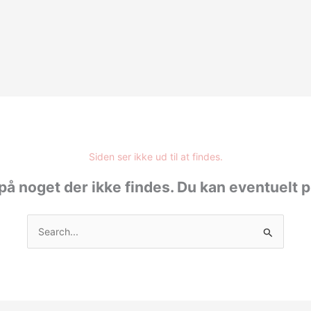
Siden ser ikke ud til at findes.
på noget der ikke findes. Du kan eventuelt 
Søg
efter: