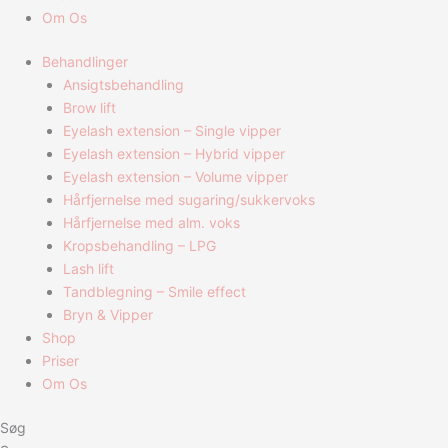
Om Os
Behandlinger
Ansigtsbehandling
Brow lift
Eyelash extension – Single vipper
Eyelash extension – Hybrid vipper
Eyelash extension – Volume vipper
Hårfjernelse med sugaring/sukkervoks
Hårfjernelse med alm. voks
Kropsbehandling – LPG
Lash lift
Tandblegning – Smile effect
Bryn & Vipper
Shop
Priser
Om Os
Søg