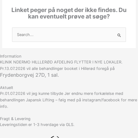
Linket peger på noget der ikke findes. Du
kan eventuelt prøve at søge?
Søg
efter:
Information
KLINIK NDERMO HILLLERØD AFDELING FLYTTER I NYE LOKALER.
Pr.13.07.2026 vil alle behandlinger booket i Hillerød foregå på
Frydenborgvej 27D, 1 sal.
Aktuelt
Pr.01.07.2026 vil jeg kunne tilbyde Jer endnu mere forkælelse med
behandlingen Japansk Lifting – følg med på instagram/facebook for mere
info.
Fragt & Levering
Leveringstiden er 1-3 hverdage via GLS.