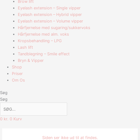
Brow lift
Eyelash extension – Single vipper
Eyelash extension – Hybrid vipper
Eyelash extension – Volume vipper
Hårfjernelse med sugaring/sukkervoks
Hårfjernelse med alm. voks
Kropsbehandling – LPG
Lash lift
Tandblegning – Smile effect
Bryn & Vipper
Shop
Priser
Om Os
Søg
Søg
0
kr.
0
Kurv
Siden ser ikke ud til at findes.