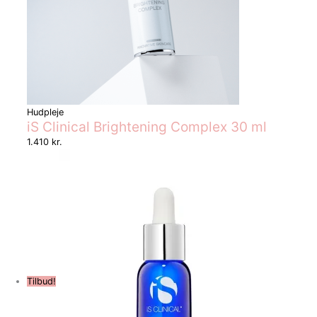
Hudpleje
iS Clinical Brightening Complex 30 ml
1.410
kr.
Tilbud!