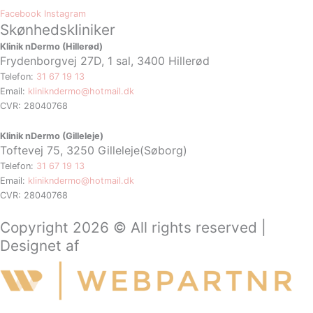
Facebook
Instagram
Skønhedskliniker
Klinik nDermo (Hillerød)
Frydenborgvej 27D, 1 sal, 3400 Hillerød
Telefon:
31 67 19 13
Email:
klinikndermo@hotmail.dk
CVR: 28040768
Klinik nDermo (Gilleleje)
Toftevej 75,
3250 Gilleleje(Søborg)
Telefon:
31 67 19 13
Email:
klinikndermo@hotmail.dk
CVR: 28040768
Copyright 2026 © All rights reserved |
Designet af