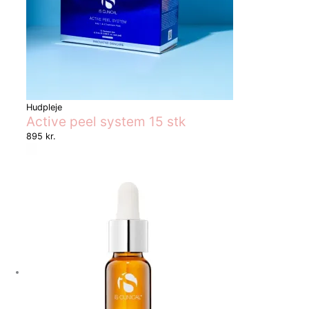
Hudpleje
Active peel system 15 stk
895
kr.