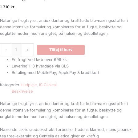
1.310
kr.
Naturlige frugtsyrer, antioxidanter og kraftfulde bio-næringsstoffer i
denne intensive formulering kombineres for at fugte, beskytte og
udglatte moden hud i ansigtet, på halsen og decolletagen.
-
+
Tilføj til kurv
Fri fragt ved køb over 699 kr.
Levering 1-3 hverdage via GLS
Betaling med MobilePay, ApplePay & kreditkort
Kategorier
Hudpleje
,
iS Clinical
Beskrivelse
Naturlige frugtsyrer, antioxidanter og kraftfulde bio-næringsstoffer i
denne intensive formulering kombineres for at fugte, beskytte og
udglatte moden hud i ansigtet, på halsen og decolletagen.
Nærende lakridsrodsekstrakt forbedrer hudens klarhed, mens japansk
tea tree-ekstrakt og Centella asiatica giver en kraftig