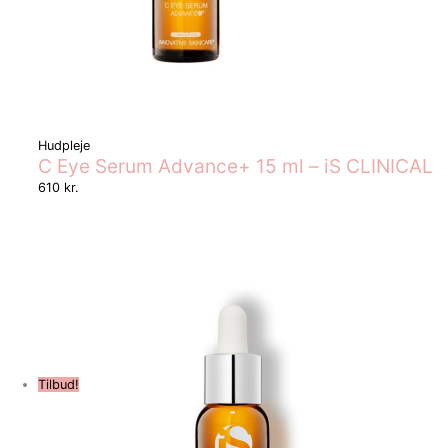
Hudpleje
C Eye Serum Advance+ 15 ml – iS CLINICAL
610
kr.
Tilbud!