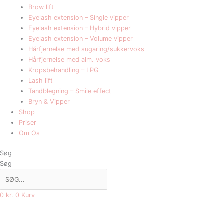
Brow lift
Eyelash extension – Single vipper
Eyelash extension – Hybrid vipper
Eyelash extension – Volume vipper
Hårfjernelse med sugaring/sukkervoks
Hårfjernelse med alm. voks
Kropsbehandling – LPG
Lash lift
Tandblegning – Smile effect
Bryn & Vipper
Shop
Priser
Om Os
Søg
Søg
0
kr.
0
Kurv