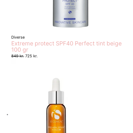
Diverse
Extreme protect SPF40 Perfect tint beige
100 gr
849
kr.
725
kr.