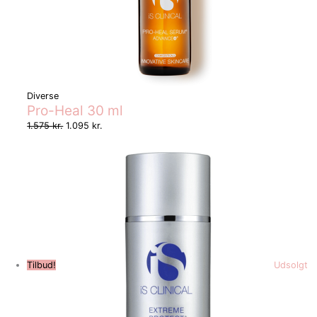
Diverse
Pro-Heal 30 ml
1.575
kr.
1.095
kr.
Tilbud!
Udsolgt