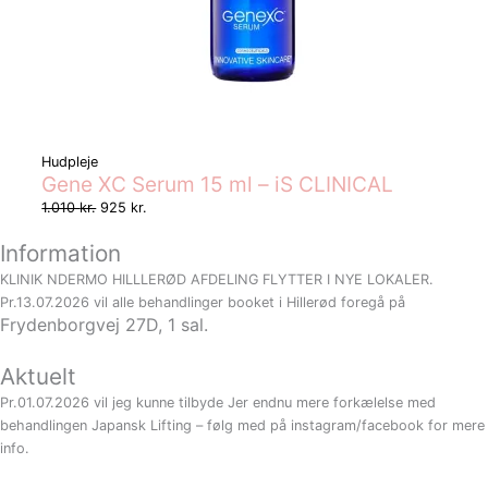
Hudpleje
Gene XC Serum 15 ml – iS CLINICAL
1.010
kr.
925
kr.
Information
KLINIK NDERMO HILLLERØD AFDELING FLYTTER I NYE LOKALER.
Pr.13.07.2026 vil alle behandlinger booket i Hillerød foregå på
Frydenborgvej 27D, 1 sal.
Aktuelt
Pr.01.07.2026 vil jeg kunne tilbyde Jer endnu mere forkælelse med
behandlingen Japansk Lifting – følg med på instagram/facebook for mere
info.